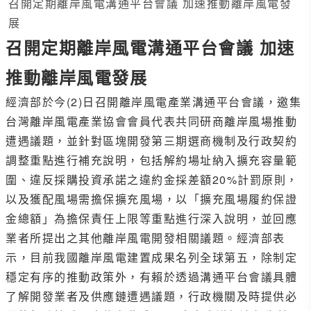
召開定期離岸風電溝通平台會議 加速推動離岸風電發
展
召開定期離岸風電溝通平台會議 加速
推動離岸風電發展
經濟部於今(2)日召開離岸風電產業溝通平台會議，邀集
台灣離岸風電產業協會會員代表共同研商離岸風場推動
遭遇議題，並針對區塊開發第三期選商機制及行政契約
調整重點進行補充說明，包括解約場址納入擴充容量範
圍、違反採購投資承諾之違約金採差額20%計罰原則，
以及獲配風場需擔保擴充風場，以「擴充風場履約保證
金總額」為擔保責任上限等重點進行深入說明，並回應
業者所提出之其他離岸風電開發相關議題。經濟部表
示，目前我國離岸風電建置成果名列全球第五，除制定
穩定有序的推動政策外，有賴於透過溝通平台會議具體
了解開發業者及供應鏈遭遇議題，行政機關及時提供必