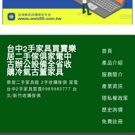
台中2手家具買賣樂
首頁
居二手傢俱家電中
古辦公設備全省收
產品介紹
購冷氣古董家具
服務簡介
樂居二手家具館 2手收購傢俱 家電
產業資訊
台中2手家具買賣0985983777 台
北/新竹收購傢俱
隱私權政策
歷史詢價
免費註冊