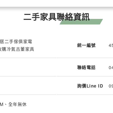
二手家具聯絡資訊
樂居二手傢俱家電
4
統一編號
收購冷氣古董家具
0
聯絡電話
0
詢價Line ID
00PM、全年無休