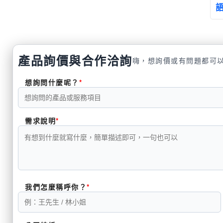
產品詢價與合作洽詢
嗨，想詢價或有問題都可
想詢問什麼呢？
需求說明
我們怎麼稱呼你？