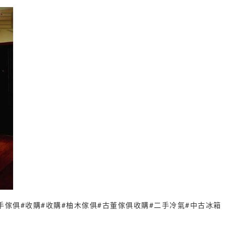
手傢俱
#收購
#收購
#柚木傢俱
#古董傢俱收購
#二手冷氣
#中古冰箱