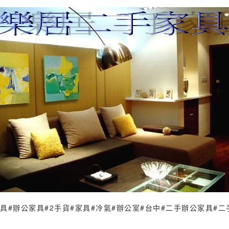
家具
#辦公家具
#2手貨
#家具
#冷氣
#辦公室
#台中
#二手辦公家具
#二