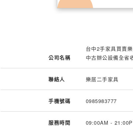
台中2手家具買賣
中古辦公設備全省
公司名稱
樂居二手家具
聯絡人
0985
9
8
3
777
手機號碼
09:00AM - 21:
服務時間