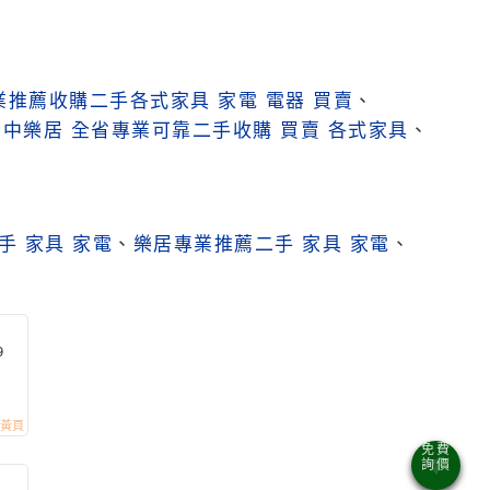
業推薦收購二手各式家具 家電 電器 買賣
、
台中樂居 全省專業可靠二手收購 買賣 各式家具
、
手 家具 家電
、
樂居專業推薦二手 家具 家電
、
9