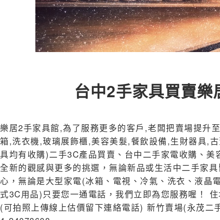
台中2手家具買賣樂
樂居2手家具館,為了服務更多的客戶,老闆把賣場提升至1
箱,洗衣機,玻璃展飾櫃,美容美髮,餐飲設備,生財器具,
具均有收購)二手3C產品買賣、台中二手家電收購、美
全新的觀感與更多的挑選，無論新品或生活中二手家具
心，無論是大型家電(冰箱、電視、冷氣、洗衣、液晶電
式3C用品)只要您一通電話，我們立即為您服務喔！ 住址:台中市西
(可拍照上傳線上估價留下連絡電話) 新竹賣場(永茂二手家具