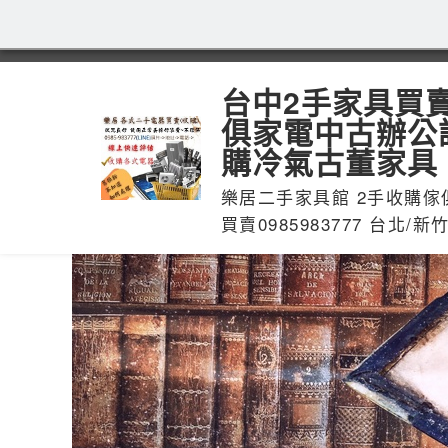
台中2手家具買
俱家電中古辦公
購冷氣古董家具
樂居二手家具館 2手收購傢
買賣0985983777 台北/