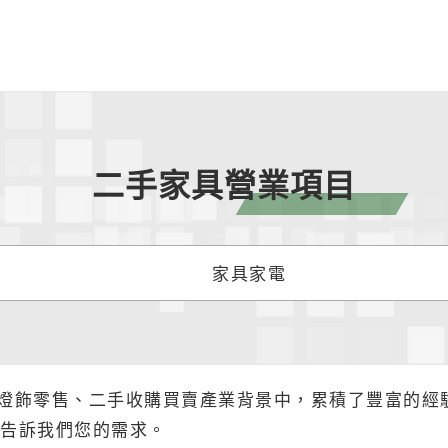
二手家具營業項目
家具家電
燈飾零售、二手收購買賣產業背景中，累積了豐富的經
告訴我們您的需求。