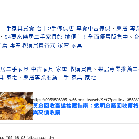
二手家具買賣 台中2手傢俱店 專賣中古傢俱
、
樂居 專
、
94要來樂居二手家具館 撿便宜!! 全面優惠販售中
、
薦 專業收購買賣各式 家電 家具
居二手家具 中古家具 家電 收購買賣
、
樂居專業推薦二
具 家電
、
樂居專業推薦二手 家具 家電
https://0956526885.tw66.com.tw/web/SEC?postId=135586
黃金回收高雄推薦指南：透明金屬回收價格
與高價收購
tps://95468103.jetbean.com.tw