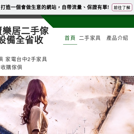
打造一個會做生意的網站，自帶流量、保證有單!
前往了解
賣樂居二手傢
設備全省收
首頁
二手家具
產品介紹
俱 家電台中2手家具
新竹收購傢俱