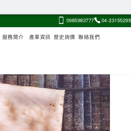
0985
9
8
3
777
04-2
3
1
5
5295
服務簡介
產業資訊
歷史詢價
聯絡我們