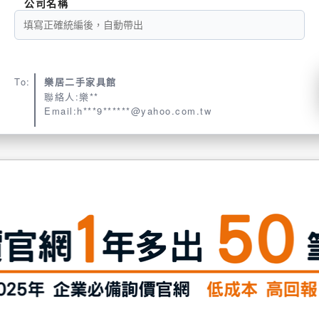
公司名稱
To:
樂居二手家具館
聯絡人:樂**
Email:h***9******@yahoo.com.tw