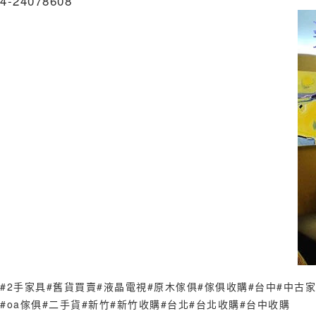
4-24078608
#2手家具
#舊貨買賣
#液晶電視
#原木傢俱
#傢俱收購
#台中
#中古
#oa傢俱
#二手貨
#新竹
#新竹收購
#台北
#台北收購
#台中收購