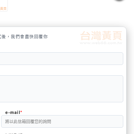
式後，我們會盡快回覆你
e-mail