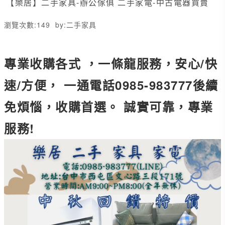
【樂居】二手家具-辦公傢俱 二手家電-中古電器買賣
瀏覽次數:
149
by:
二手家具
專業收購各式 ，一條龍服務，安心/快
速/方便， 一通電話0985-983777後續
免煩惱，收購首選。 誠實可靠，專業
服務!