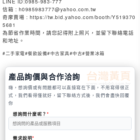
LINE ID:0985-983-777
信箱 : h0985983777@yahoo.com.tw
奇摩賣場 : https://tw.bid.yahoo.com/booth/Y519370
5681
為節省作業時間，請您記得附上照片，並留下聯絡電話
和地址。
#二手家電
#餐飲設備
#中古家具
#中古
#營業冰箱
產品詢價與合作洽詢
嗨，想詢價或有問題都可以直接寫在下面，不用寫得很正
式，我們看得懂就好，留下聯絡方式後，我們會盡快回覆
你
想詢問什麼呢？
需求說明