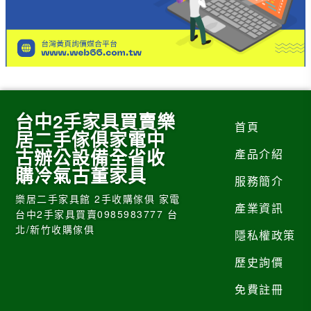
台中2手家具買賣樂
首頁
居二手傢俱家電中
古辦公設備全省收
產品介紹
購冷氣古董家具
服務簡介
樂居二手家具館 2手收購傢俱 家電
產業資訊
台中2手家具買賣0985983777 台
北/新竹收購傢俱
隱私權政策
歷史詢價
免費註冊